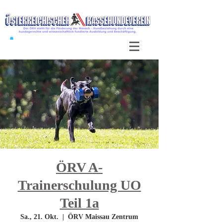
ÖRV A-
Trainerschulung UO
Teil 1a
Sa., 21. Okt.
  |  
ÖRV Maissau Zentrum