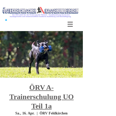
ÖRV A-
Trainerschulung UO
Teil 1a
Sa., 16. Apr.
  |  
ÖRV Feldkirchen