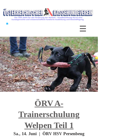
ÖRV A-
Trainerschulung
Welpen Teil 1
Sa., 14. Juni
  |  
ÖRV HSV Persenbeug