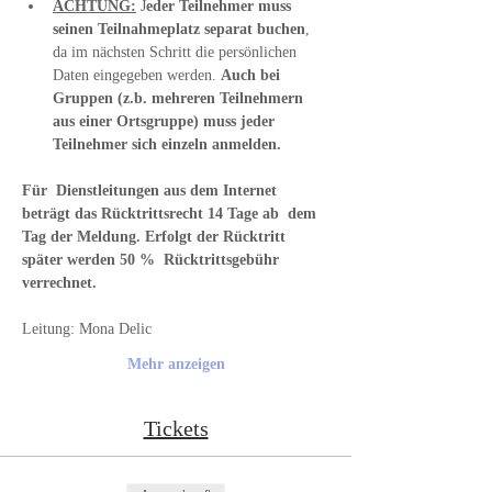
ACHTUNG:
 J
eder Teilnehmer muss 
seinen Teilnahmeplatz separat buchen
, 
da im nächsten Schritt die persönlichen 
Daten eingegeben werden. 
Auch bei 
Gruppen (z.b. mehreren Teilnehmern 
aus einer Ortsgruppe) muss jeder 
Teilnehmer sich einzeln anmelden.
Für  Dienstleitungen aus dem Internet 
beträgt das Rücktrittsrecht 14 Tage ab  dem 
Tag der Meldung. Erfolgt der Rücktritt 
später werden 50 %  Rücktrittsgebühr 
verrechnet.
Leitung: Mona Delic
Mehr anzeigen
Tickets