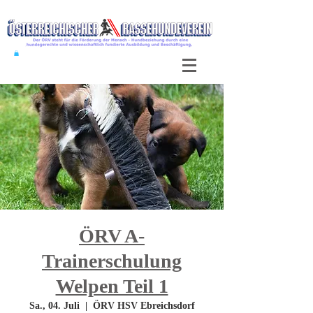
ÖRV A-
Trainerschulung
Welpen Teil 1
Sa., 04. Juli
  |  
ÖRV HSV Ebreichsdorf