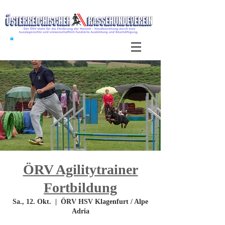
ÖRV Agilitytrainer
Fortbildung
Sa., 12. Okt.
  |  
ÖRV HSV Klagenfurt / Alpe
Adria