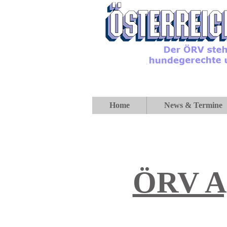
Home
News & Termine
ÖRV Ag