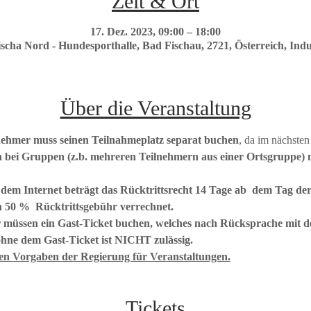
Zeit & Ort
17. Dez. 2023, 09:00 – 18:00
cha Nord - Hundesporthalle, Bad Fischau, 2721, Österreich, Indus
Über die Veranstaltung
nehmer muss seinen Teilnahmeplatz separat buchen
, da im nächsten
 bei Gruppen (z.b. mehreren Teilnehmern aus einer Ortsgruppe) m
 dem Internet beträgt das Rücktrittsrecht 14 Tage ab  dem Tag der
n 50 %  Rücktrittsgebühr verrechnet.
üssen ein Gast-Ticket buchen, welches nach Rücksprache mit d
hne dem Gast-Ticket ist NICHT zulässig.
den Vorgaben der Regierung für Veranstaltungen.
Tickets