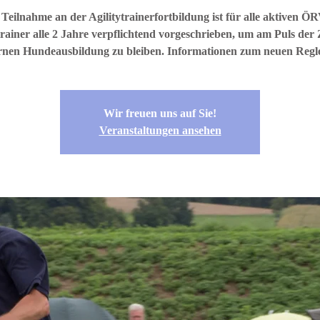
 Teilnahme an der Agilitytrainerfortbildung ist für alle aktiven ÖR
trainer alle 2 Jahre verpflichtend vorgeschrieben, um am Puls der 
nen Hundeausbildung zu bleiben. Informationen zum neuen Regl
Wir freuen uns auf Sie!
Veranstaltungen ansehen