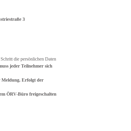
triestraße 3
 Schritt die persönlichen Daten 
uss jeder Teilnehmer sich 
 Meldung. Erfolgt der 
em ÖRV-Büro freigeschalten 