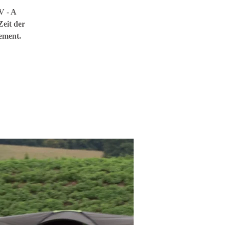
V - A
Zeit der
ement.