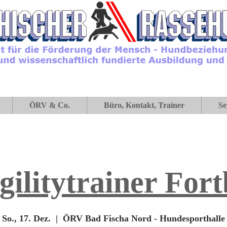
ÖRV & Co.
Büro, Kontakt, Trainer
Se
ilitytrainer Fort
So., 17. Dez.
  |  
ÖRV Bad Fischa Nord - Hundesporthalle