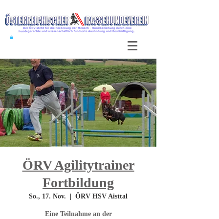
ÖRV Agilitytrainer
Fortbildung
So., 17. Nov.
  |  
ÖRV HSV Aisttal
Eine Teilnahme an der