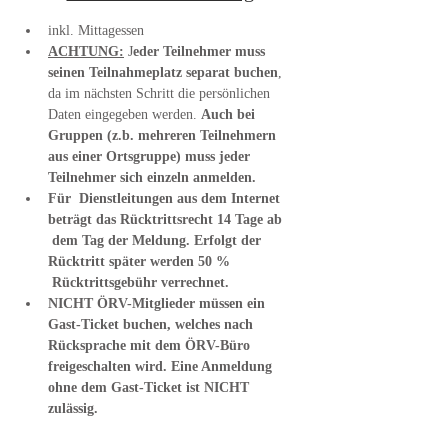
inkl. Mittagessen
ACHTUNG:
 J
eder Teilnehmer muss 
seinen Teilnahmeplatz separat buchen
, 
da im nächsten Schritt die persönlichen 
Daten eingegeben werden. 
Auch bei 
Gruppen (z.b. mehreren Teilnehmern 
aus einer Ortsgruppe) muss jeder 
Teilnehmer sich einzeln anmelden.
Für  Dienstleitungen aus dem Internet 
beträgt das Rücktrittsrecht 14 Tage ab 
 dem Tag der Meldung. Erfolgt der 
Rücktritt später werden 50 % 
 Rücktrittsgebühr verrechnet.
NICHT ÖRV-Mitglieder müssen ein 
Gast-Ticket buchen, welches nach 
Rücksprache mit dem ÖRV-Büro 
freigeschalten wird. Eine Anmeldung 
ohne dem Gast-Ticket ist NICHT 
zulässig.