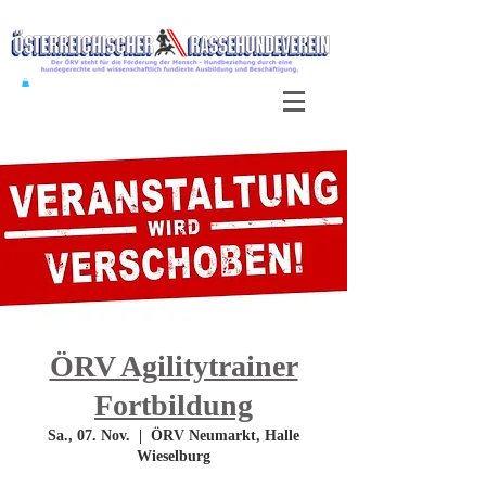
ÖRV Agilitytrainer
Fortbildung
Sa., 07. Nov.
  |  
ÖRV Neumarkt, Halle
Wieselburg