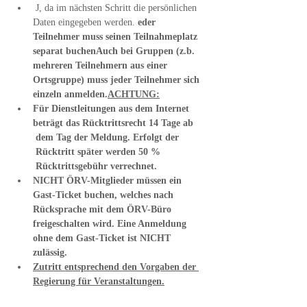
 J
, da im nächsten Schritt die persönlichen 
Daten eingegeben werden. 
eder 
Teilnehmer muss seinen Teilnahmeplatz 
separat buchen
Auch bei Gruppen (z.b. 
mehreren Teilnehmern aus einer 
Ortsgruppe) muss jeder Teilnehmer sich 
einzeln anmelden.
ACHTUNG:
Für Dienstleitungen aus dem Internet 
beträgt das Rücktrittsrecht 14 Tage ab 
 dem Tag der Meldung. Erfolgt der 
 Rücktritt später werden 50 % 
 Rücktrittsgebühr verrechnet.
NICHT ÖRV-Mitglieder müssen ein 
Gast-Ticket buchen, welches nach 
Rücksprache mit dem ÖRV-Büro 
freigeschalten wird. Eine Anmeldung 
ohne dem Gast-Ticket ist NICHT 
zulässig.
Zutritt entsprechend den Vorgaben der 
Regierung für Veranstaltungen.