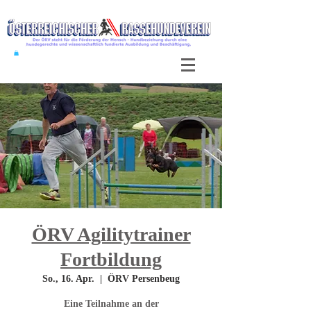
ÖRV Agilitytrainer
Fortbildung
So., 16. Apr.
  |  
ÖRV Persenbeug
Eine Teilnahme an der