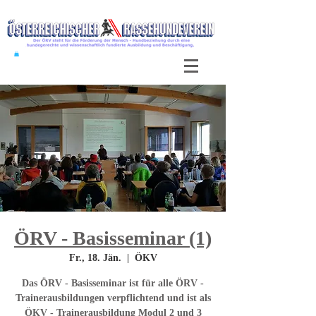
ÖRV - Basisseminar (1)
Fr., 18. Jän.
  |  
ÖKV
Das ÖRV - Basisseminar ist für alle ÖRV -
Trainerausbildungen verpflichtend und ist als
ÖKV - Trainerausbildung Modul 2 und 3