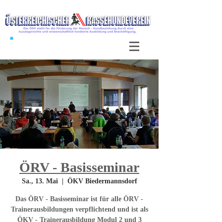
ÖRV - Basisseminar
Sa., 13. Mai
  |  
ÖKV Biedermannsdorf
Das ÖRV - Basisseminar ist für alle ÖRV -
Trainerausbildungen verpflichtend und ist als
ÖKV - Trainerausbildung Modul 2 und 3