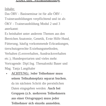
Inhalte:
Das ÖRV - Basisseminar ist für alle ÖRV - 
Trainerausbildungen verpflichtend und ist als 
ÖKV - Trainerausbildung Modul 2 und 3 
anerkannt:
Es beinhaltet unter anderem Themen aus den 
Bereichen Anatomie, Genetik, Erste Hilfe Hund, 
Fütterung, häufig vorkommende Erkrankungen, 
tierschutzgerechte Erziehungsmethoden, 
Verhalten (Lernverhalten, Ausdrucksverhalten 
etc.), Hundesportarten und vieles mehr.
Vortragende: Dipl.Ing. Thessaloniki Bauer und 
Mag. Tanja Langthaler
ACHTUNG:
 J
eder Teilnehmer muss 
seinen Teilnahmeplatz separat buchen
, 
da im nächsten Schritt die persönlichen 
Daten eingegeben werden. 
Auch bei 
Gruppen (z.b. mehreren Teilnehmern 
aus einer Ortsgruppe) muss jeder 
Teilnehmer sich einzeln anmelden.