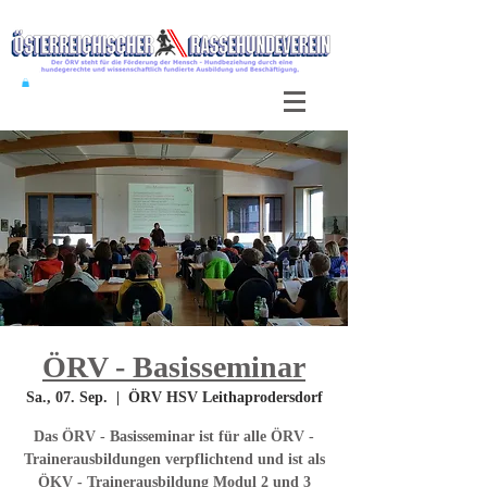
ÖRV - Basisseminar
Sa., 07. Sep.
  |  
ÖRV HSV Leithaprodersdorf
Das ÖRV - Basisseminar ist für alle ÖRV -
Trainerausbildungen verpflichtend und ist als
ÖKV - Trainerausbildung Modul 2 und 3