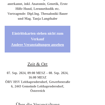
anerkannt, inkl. Anatomie, Genetik, Erste
Hilfe Hund, Lernmethodik etc.
Vortragende: Dipl.Ing. Thessaloniki Bauer
Eintrittskarten stehen nicht zum
Verkauf
Andere Veranstaltungen ansehen
Zeit & Ort
07. Sep. 2024, 09:00 MESZ – 08. Sep. 2024,
16:00 MESZ
ÖRV HSV Leithaprodersdorf, Gewerbestraße
6, 2443 Gemeinde Leithaprodersdorf,
Österreich
Über die Veranstaltung