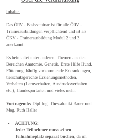
Inhalte:
Das ÖRV - Basisseminar ist für alle ÖRV - 
Trainerausbildungen verpflichtend und ist als 
ÖKV - Trainerausbildung Modul 2 und 3 
anerkannt:
Es beinhaltet unter anderem Themen aus den 
Bereichen Anatomie, Genetik, Erste Hilfe Hund, 
Fütterung, häufig vorkommende Erkrankungen, 
tierschutzgerechte Erziehungsmethoden, 
Verhalten (Lernverhalten, Ausdrucksverhalten 
etc.), Hundesportarten und vieles mehr.
Vortragende:
 Dipl.Ing. Thessaloniki Bauer und 
Mag. Ruth Haller
ACHTUNG:
Jeder Teilnehmer muss seinen 
Teilnahmeplatz separat buchen
, da im 