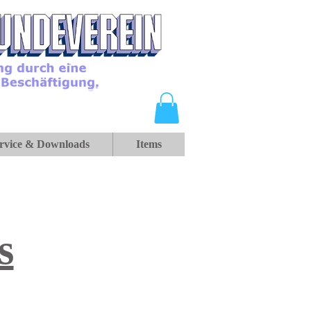
rvice & Downloads
Items
s