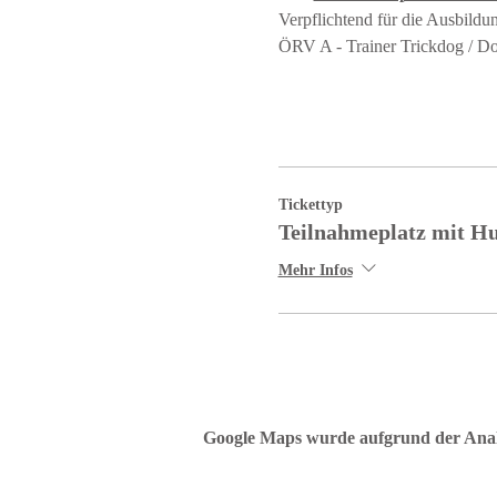
Verpflichtend für die Ausbild
ÖRV A - Trainer Trickdog / D
Tickettyp
Teilnahmeplatz mit H
Mehr Infos
Google Maps wurde aufgrund der Analyt