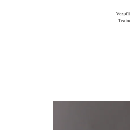
Verpfl
Train