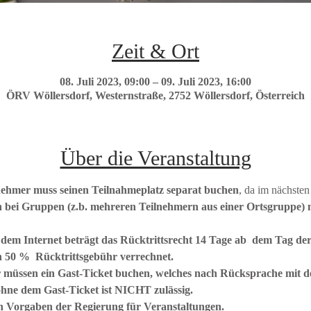
Zeit & Ort
08. Juli 2023, 09:00 – 09. Juli 2023, 16:00
ÖRV Wöllersdorf, Westernstraße, 2752 Wöllersdorf, Österreich
Über die Veranstaltung
nehmer muss seinen Teilnahmeplatz separat buchen
, da im nächsten
 bei Gruppen (z.b. mehreren Teilnehmern aus einer Ortsgruppe) m
 dem Internet beträgt das Rücktrittsrecht 14 Tage ab  dem Tag der
n 50 %  Rücktrittsgebühr verrechnet.
üssen ein Gast-Ticket buchen, welches nach Rücksprache mit d
hne dem Gast-Ticket ist NICHT zulässig.
n Vorgaben der Regierung für Veranstaltungen.