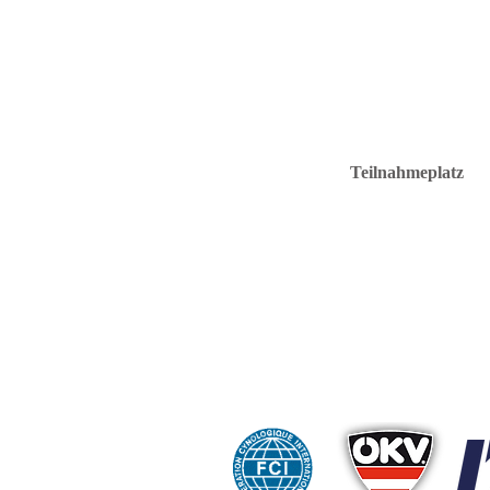
Teilnahmeplatz
C