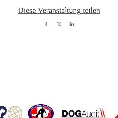
Diese Veranstaltung teilen
opyright © ÖRV 2025 /
Impressum /
ZVR-Nummer: 006653159