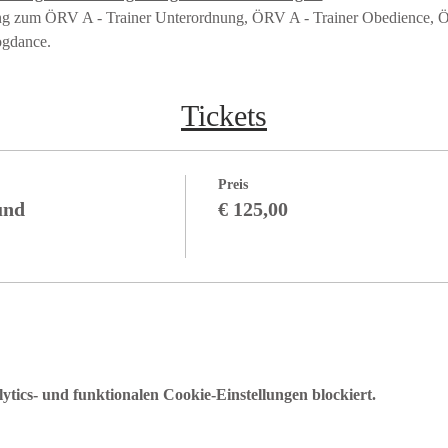
ung zum ÖRV A - Trainer Unterordnung, ÖRV A - Trainer Obedience, Ö
ogdance.
Tickets
Preis
und
€ 125,00
ics- und funktionalen Cookie-Einstellungen blockiert.