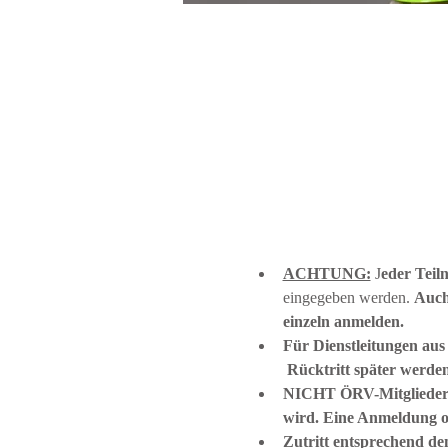
ACHTUNG:
 J
eder Teil
eingegeben werden. 
Auch
einzeln anmelden.
Für Dienstleitungen aus
 Rücktritt später werde
NICHT ÖRV-Mitglieder m
wird. Eine Anmeldung o
Zutritt entsprechend de