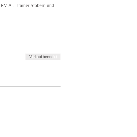
RV A - Trainer Stöbern und 
Verkauf beendet