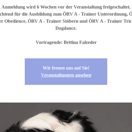
Anmeldung wird 6 Wochen vor der Veranstaltung freigeschaltet.
ichtend für die Ausbildung zum ÖRV A - Trainer Unterordnung, 
er Obedience, ÖRV A - Trainer Stöbern und ÖRV A - Trainer Tric
Dogdance.
Vortragende: Bettina Falzeder
Wir freuen uns auf Sie!
Veranstaltungen ansehen