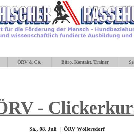
ÖRV & Co.
Büro, Kontakt, Trainer
Se
ÖRV - Clickerkur
Sa., 08. Juli
  |  
ÖRV Wöllersdorf