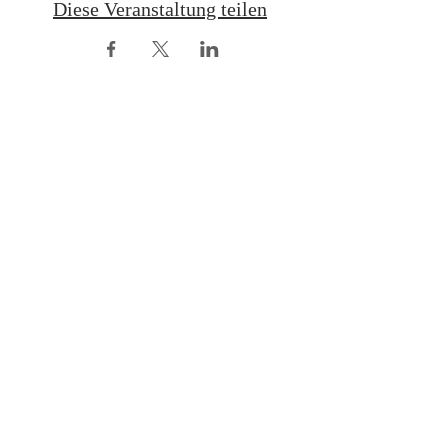
Diese Veranstaltung teilen