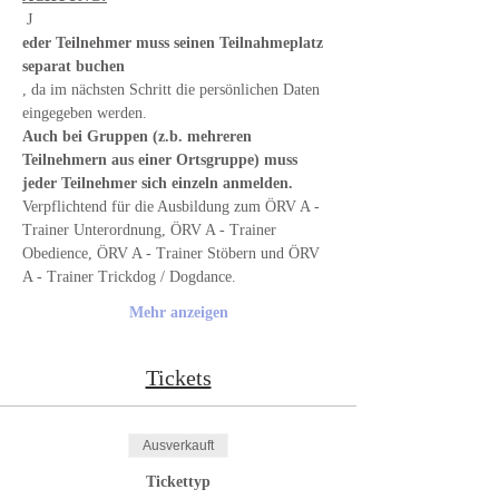
 J
eder Teilnehmer muss seinen Teilnahmeplatz 
separat buchen
, da im nächsten Schritt die persönlichen Daten 
eingegeben werden. 
Auch bei Gruppen (z.b. mehreren 
Teilnehmern aus einer Ortsgruppe) muss 
jeder Teilnehmer sich einzeln anmelden.
Verpflichtend für die Ausbildung zum ÖRV A - 
Trainer Unterordnung, ÖRV A - Trainer 
Obedience, ÖRV A - Trainer Stöbern und ÖRV 
A - Trainer Trickdog / Dogdance.
Mehr anzeigen
Tickets
Ausverkauft
Tickettyp