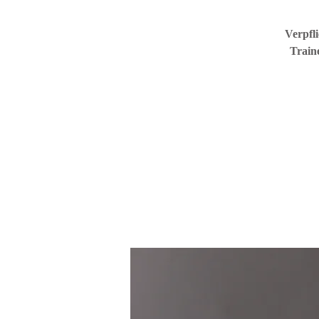
Verpfl
Train