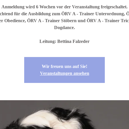
Anmeldung wird 6 Wochen vor der Veranstaltung freigeschaltet.
ichtend für die Ausbildung zum ÖRV A - Trainer Unterordnung, 
er Obedience, ÖRV A - Trainer Stöbern und ÖRV A - Trainer Tric
Dogdance.
Wir freuen uns auf Sie!
Veranstaltungen ansehen