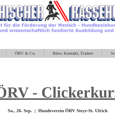
ÖRV & Co.
Büro, Kontakt, Trainer
Se
ÖRV - Clickerkur
Sa., 26. Sep.
  |  
Hundeverein ÖRV Steyr-St. Ulrich