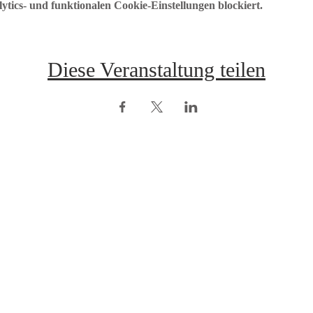
ics- und funktionalen Cookie-Einstellungen blockiert.
Diese Veranstaltung teilen
opyright © ÖRV 2025 /
Impressum /
ZVR-Nummer: 006653159