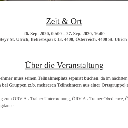
Zeit & Ort
26. Sep. 2020, 09:00 – 27. Sep. 2020, 16:00
r-St. Ulrich, Betriebspark 13, 4400, Österreich, 4400 St. Ulrich 
Über die Veranstaltung
nehmer muss seinen Teilnahmeplatz separat buchen
, da im nächsten
 bei Gruppen (z.b. mehreren Teilnehmern aus einer Ortsgruppe) m
ung zum ÖRV A - Trainer Unterordnung, ÖRV A - Trainer Obedience, Ö
ogdance.