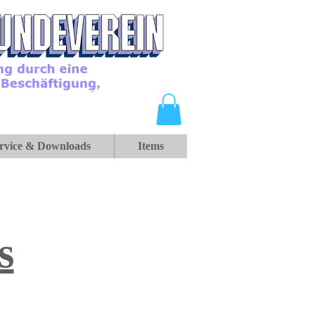
rvice & Downloads
Items
s