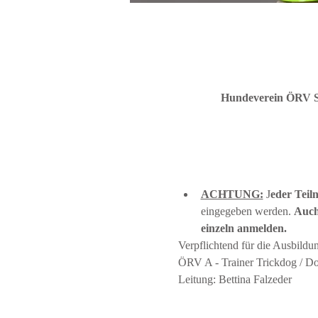
Hundeverein ÖRV Stey
ACHTUNG:
 J
eder Teil
eingegeben werden. 
Auch
einzeln anmelden.
Verpflichtend für die Ausbild
ÖRV A - Trainer Trickdog / D
Leitung: Bettina Falzeder