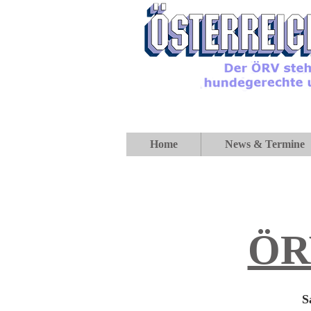
Home
News & Termine
ÖRV
S