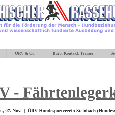
ÖRV & Co.
Büro, Kontakt, Trainer
Se
 - Fährtenleger
a., 07. Nov.
  |  
ÖRV Hundesportverein Steinbach (Hundes