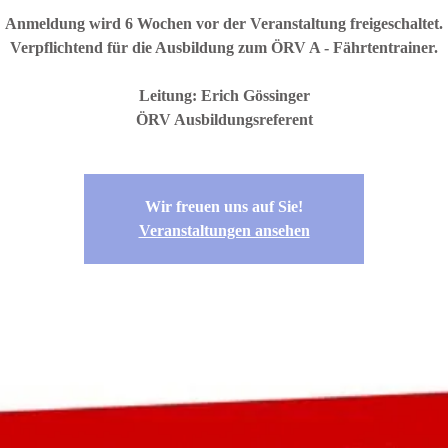
Anmeldung wird 6 Wochen vor der Veranstaltung freigeschaltet.
Verpflichtend für die Ausbildung zum ÖRV A - Fährtentrainer.
Leitung: Erich Gössinger
ÖRV Ausbildungsreferent
Wir freuen uns auf Sie!
Veranstaltungen ansehen