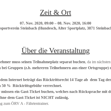
Zeit & Ort
07. Nov. 2020, 09:00 – 08. Nov. 2020, 16:00
ortverein Steinbach (Hundesch, Alter Sportplatz, 3871 Steinbach
Über die Veranstaltung
nehmer muss seinen Teilnahmeplatz separat buchen
, da im nächsten
 bei Gruppen (z.b. mehreren Teilnehmern aus einer Ortsgruppe) m
 dem Internet beträgt das Rücktrittsrecht 14 Tage ab  dem Tag der
n 50 %  Rücktrittsgebühr verrechnet.
üssen ein Gast-Ticket buchen, welches nach Rücksprache mit d
hne dem Gast-Ticket ist NICHT zulässig.
ng zum ÖRV A - Fährtentrainer.