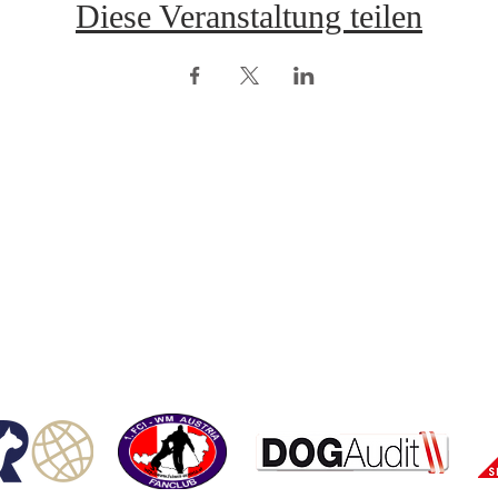
Diese Veranstaltung teilen
opyright © ÖRV 2025 /
Impressum /
ZVR-Nummer: 006653159