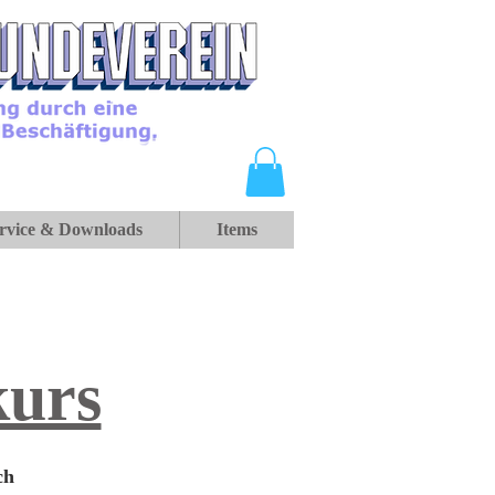
rvice & Downloads
Items
kurs
ch