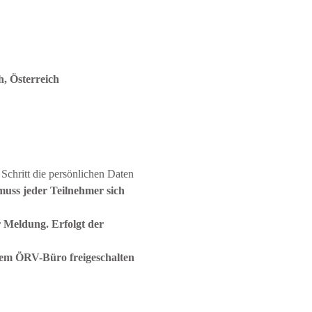
, Österreich
 Schritt die persönlichen Daten 
uss jeder Teilnehmer sich 
 Meldung. Erfolgt der 
em ÖRV-Büro freigeschalten 