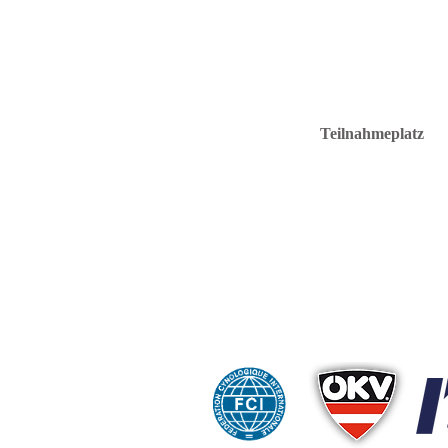
Teilnahmeplatz
C