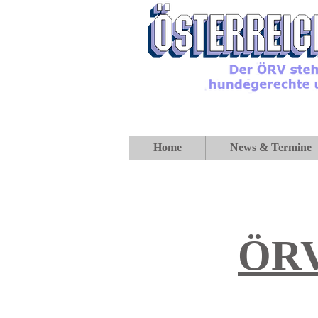
Home
News & Termine
ÖRV