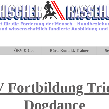
ÖRV & Co.
Büro, Kontakt, Trainer
Se
 Fortbildung Tri
Dogdance