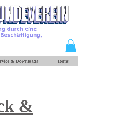
rvice & Downloads
Items
ck &