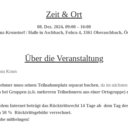
Zeit & Ort
08. Dez. 2024, 09:00 – 16:00
z-Kronstorf / Halle in Aschbach, Fohra 4, 3361 Oberaschbach, Ös
Über die Veranstaltung
nna Kraus 
nehmer muss seinen Teilnahmeplatz separat buchen
, da im nächsten
 bei Gruppen (z.b. mehreren Teilnehmern aus einer Ortsgruppe) m
 dem Internet beträgt das Rücktrittsrecht 14 Tage ab  dem Tag der
n 50 %  Rücktrittsgebühr verrechnet.
uhe mitbringen!