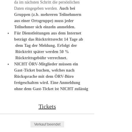
da im nächsten Schritt die persönlichen 
Daten eingegeben werden. 
Auch bei 
Gruppen (z.b. mehreren Teilnehmern 
aus einer Ortsgruppe) muss jeder 
Teilnehmer sich einzeln anmelden.
Für Dienstleitungen aus dem Internet 
beträgt das Rücktrittsrecht 14 Tage ab 
 dem Tag der Meldung. Erfolgt der 
 Rücktritt später werden 50 % 
 Rücktrittsgebühr verrechnet.
NICHT ÖRV-Mitglieder müssen ein 
Gast-Ticket buchen, welches nach 
Rücksprache mit dem ÖRV-Büro 
freigeschalten wird. Eine Anmeldung 
ohne dem Gast-Ticket ist NICHT zulässig
Tickets
Verkauf beendet