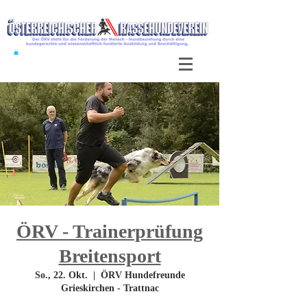
ÖRV - Trainerprüfung
Breitensport
So., 22. Okt.
  |  
ÖRV Hundefreunde
Grieskirchen - Trattnac