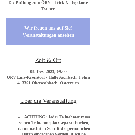
Die Prüfung zum ÖRV - Trick & Dogdance
Trainer.
Wir freuen uns auf Sie!
Veranstaltungen ansehen
Zeit & Ort
08. Dez. 2023, 09:00
ÖRV Linz-Kronstorf / Halle Aschbach, Fohra
4, 3361 Oberaschbach, Österreich
Über die Veranstaltung
ACHTUNG:
J
eder Teilnehmer muss
seinen Teilnahmeplatz separat buchen
,
da im nächsten Schritt die persönlichen
Daten eingegeben werden.
Auch bei