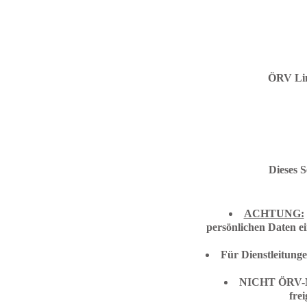
ÖRV Linz
Dieses 
ACHTUNG:
persönlichen Daten e
Für Dienstleitung
NICHT ÖRV-Mit
fre