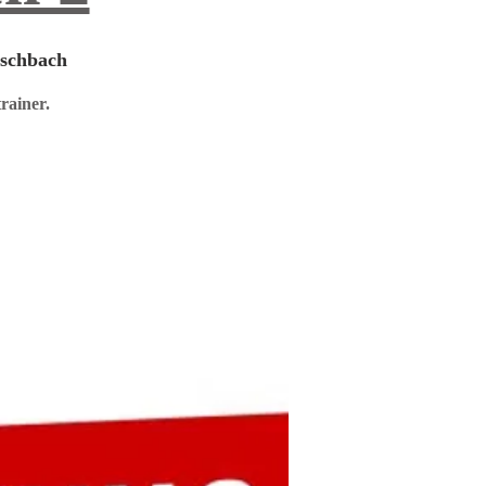
Aschbach
rainer.