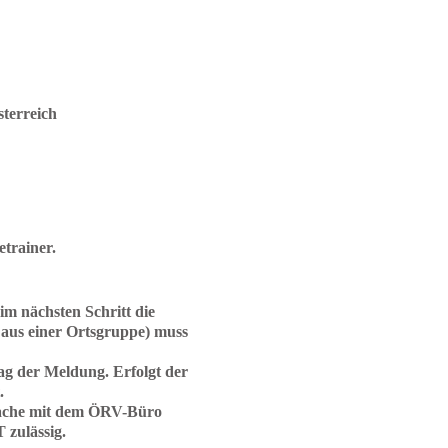
sterreich
trainer.
 im nächsten Schritt die
aus einer Ortsgruppe) muss
ag der Meldung. Erfolgt der
.
rache mit dem ÖRV-Büro
 zulässig.