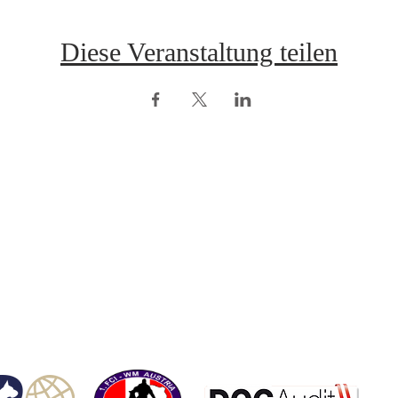
Diese Veranstaltung teilen
opyright © ÖRV 2025 /
Impressum /
ZVR-Nummer: 006653159