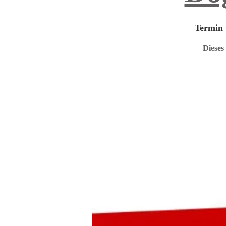
Termin 
Dieses