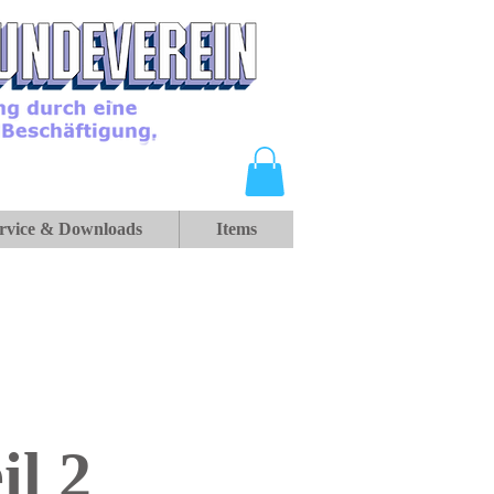
rvice & Downloads
Items
l 2