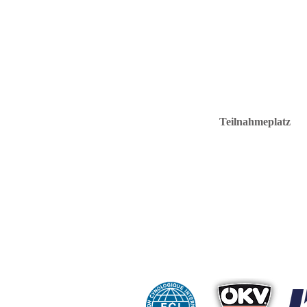
Teilnahmeplatz
C