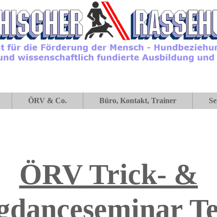
ÖRV & Co.
Büro, Kontakt, Trainer
Se
ÖRV Trick- &
gdanceseminar Tei