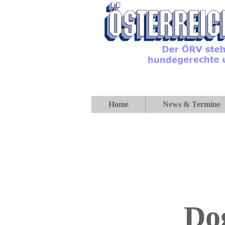
Home
News & Termine
Do