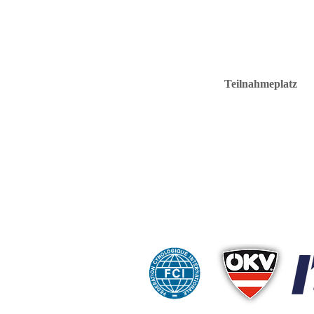
Teilnahmeplatz
C