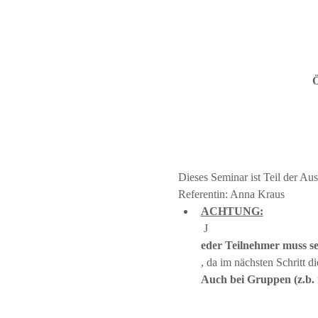
Ö
Dieses Seminar ist Teil der A
Referentin: Anna Kraus
ACHTUNG:
 J
eder Teilnehmer muss s
, da im nächsten Schritt 
Auch bei Gruppen (z.b. 