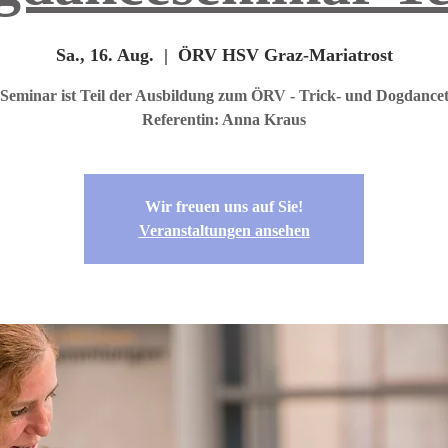
Sa., 16. Aug.
  |  
ÖRV HSV Graz-Mariatrost
 Seminar ist Teil der Ausbildung zum ÖRV - Trick- und Dogdancet
Referentin: Anna Kraus
Wir freuen uns auf Sie!
Veranstaltungen ansehen