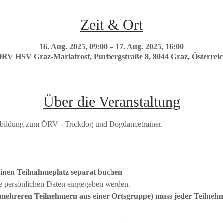
Zeit & Ort
16. Aug. 2025, 09:00 – 17. Aug. 2025, 16:00
RV HSV Graz-Mariatrost, Purbergstraße 8, 8044 Graz, Österrei
Über die Veranstaltung
usbildung zum ÖRV - Trickdog und Dogdancetrainer.
einen Teilnahmeplatz separat buchen
die persönlichen Daten eingegeben werden. 
mehreren Teilnehmern aus einer Ortsgruppe) muss jeder Teilnehm