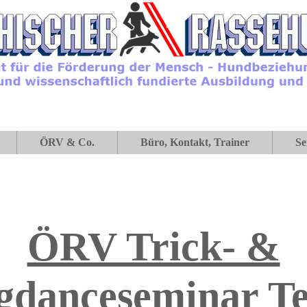
ÖRV & Co.
Büro, Kontakt, Trainer
Se
ÖRV Trick- &
gdanceseminar Tei