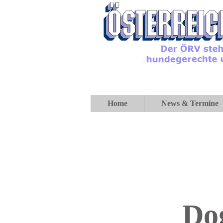
Home
News & Termine
Do