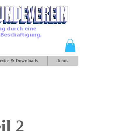
rvice & Downloads
Items
l 2