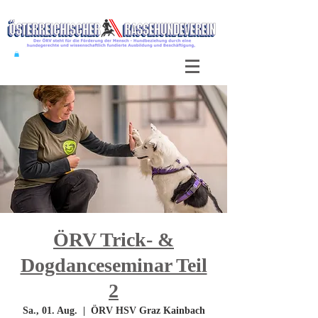
ÖRV Trick- &
Dogdanceseminar Teil
2
Sa., 01. Aug.
  |  
ÖRV HSV Graz Kainbach