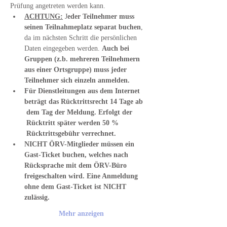
Prüfung angetreten werden kann.
ACHTUNG:
 J
eder Teilnehmer muss 
seinen Teilnahmeplatz separat buchen
, 
da im nächsten Schritt die persönlichen 
Daten eingegeben werden. 
Auch bei 
Gruppen (z.b. mehreren Teilnehmern 
aus einer Ortsgruppe) muss jeder 
Teilnehmer sich einzeln anmelden.
Für Dienstleitungen aus dem Internet 
beträgt das Rücktrittsrecht 14 Tage ab 
 dem Tag der Meldung. Erfolgt der 
 Rücktritt später werden 50 % 
 Rücktrittsgebühr verrechnet.
NICHT ÖRV-Mitglieder müssen ein 
Gast-Ticket buchen, welches nach 
Rücksprache mit dem ÖRV-Büro 
freigeschalten wird. Eine Anmeldung 
ohne dem Gast-Ticket ist NICHT 
zulässig.
Mehr anzeigen