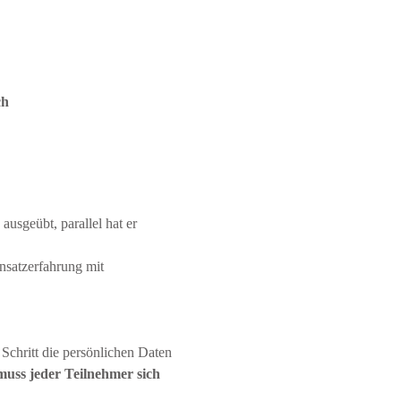
ch
usgeübt, parallel hat er 
nsatzerfahrung mit 
 Schritt die persönlichen Daten 
uss jeder Teilnehmer sich 