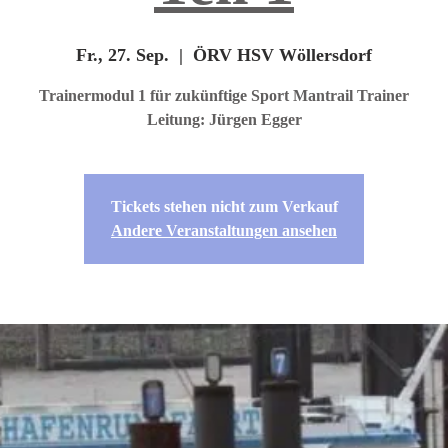
Fr., 27. Sep.
  |  
ÖRV HSV Wöllersdorf
Trainermodul 1 für zukünftige Sport Mantrail Trainer
Leitung: Jürgen Egger
Tickets stehen nicht zum Verkauf
Andere Veranstaltungen ansehen