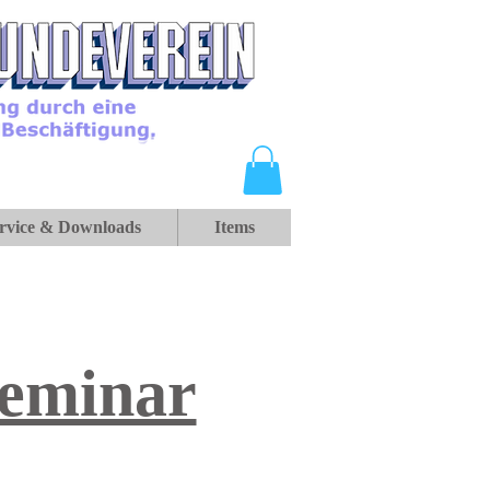
rvice & Downloads
Items
seminar