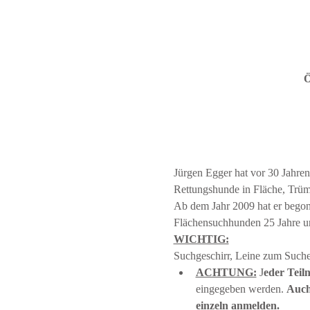
Ö
Jürgen Egger hat vor 30 Jahren
Rettungshunde in Fläche, Trüm
Ab dem Jahr 2009 hat er begonn
Flächensuchhunden 25 Jahre un
WICHTIG:
Suchgeschirr, Leine zum Suche
ACHTUNG:
 J
eder Teil
eingegeben werden. 
Auch
einzeln anmelden.