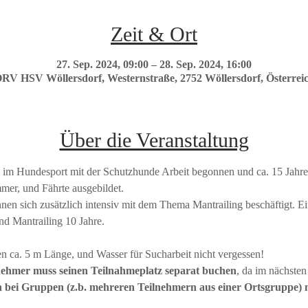
Zeit & Ort
27. Sep. 2024, 09:00 – 28. Sep. 2024, 16:00
RV HSV Wöllersdorf, Westernstraße, 2752 Wöllersdorf, Österrei
Über die Veranstaltung
 im Hundesport mit der Schutzhunde Arbeit begonnen und ca. 15 Jahre a
mer, und Fährte ausgebildet.
en sich zusätzlich intensiv mit dem Thema Mantrailing beschäftigt. Ei
d Mantrailing 10 Jahre.
n ca. 5 m Länge, und Wasser für Sucharbeit nicht vergessen!
nehmer muss seinen Teilnahmeplatz separat buchen
, da im nächsten
 bei Gruppen (z.b. mehreren Teilnehmern aus einer Ortsgruppe) m