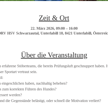
Zeit & Ort
22. März 2026, 09:00 – 16:00
RV HSV Schwarzautal, Unterlabill 18, 8421 Unterlabill, Österrei
Über die Veranstaltung
n erfahrene Stöberteams, die bereits Prüfungsluft geschnuppert haben.
r Sportart vertraut sein.
l:
h eingeschlichen haben, nachhaltig beheben?
es zum korrekten Führen des Hundes?
essert werden? 
d die Gegenstände belästigt, oder schnell die Motivation verliert?