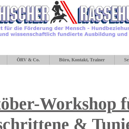
ÖRV & Co.
Büro, Kontakt, Trainer
Se
töber-Workshop f
schrittene & Tuni