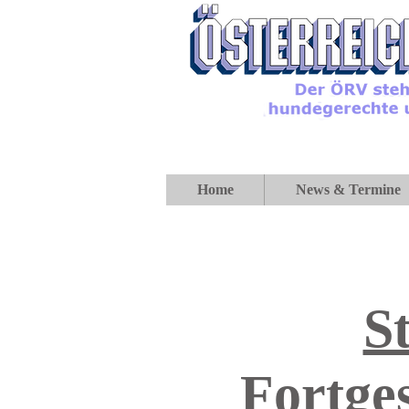
Home
News & Termine
S
Fortge