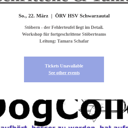
So., 22. März
  |  
ÖRV HSV Schwarzautal
Stöbern - der Fehlerteufel liegt im Detail.
Workshop für fortgeschrittene Stöberteams
Leitung: Tamara Schafar
Tickets Unavailable
See other events