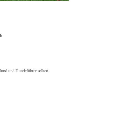
ch
 Hund und Hundeführer sollten 