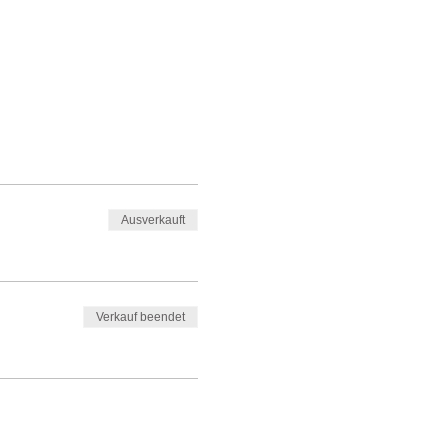
Ausverkauft
Verkauf beendet