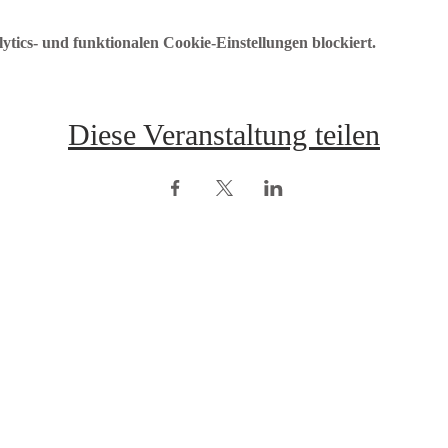
ics- und funktionalen Cookie-Einstellungen blockiert.
Diese Veranstaltung teilen
opyright © ÖRV 2025 /
Impressum /
ZVR-Nummer: 006653159