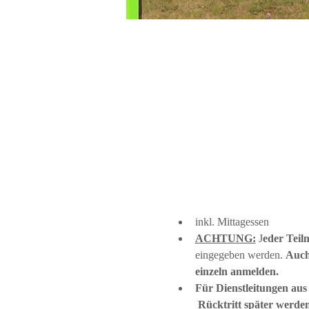
inkl. Mittagessen
ACHTUNG:
 J
eder Teil
eingegeben werden. 
Auch
einzeln anmelden.
Für Dienstleitungen aus
 Rücktritt später werde