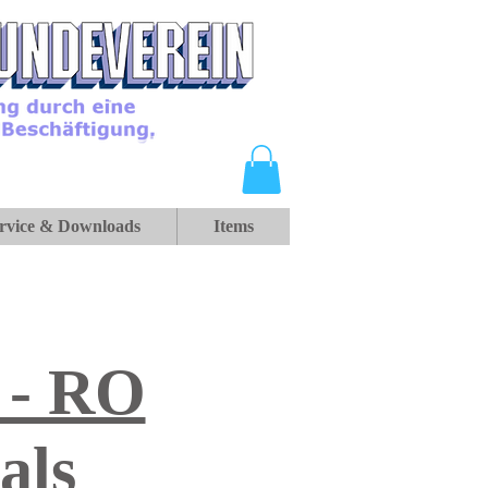
rvice & Downloads
Items
 - RO
als