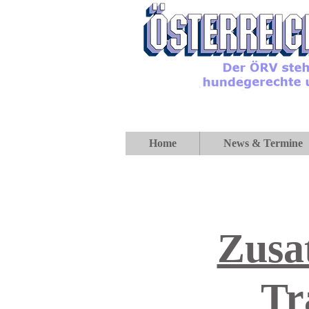
Home
News & Termine
Zusa
Tr