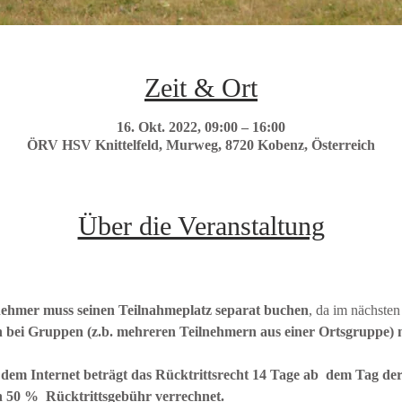
Zeit & Ort
16. Okt. 2022, 09:00 – 16:00
ÖRV HSV Knittelfeld, Murweg, 8720 Kobenz, Österreich
Über die Veranstaltung
nehmer muss seinen Teilnahmeplatz separat buchen
, da im nächsten
 bei Gruppen (z.b. mehreren Teilnehmern aus einer Ortsgruppe) m
 dem Internet beträgt das Rücktrittsrecht 14 Tage ab  dem Tag der
n 50 %  Rücktrittsgebühr verrechnet.