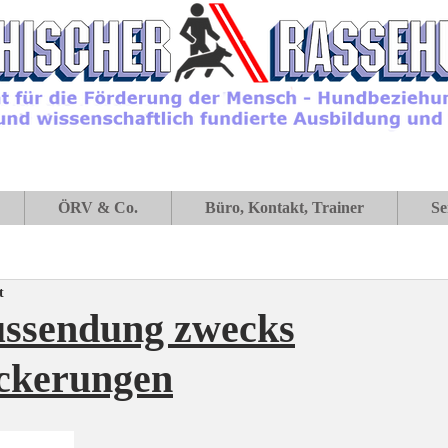
ÖRV & Co.
Büro, Kontakt, Trainer
Se
t
ssendung zwecks
ckerungen