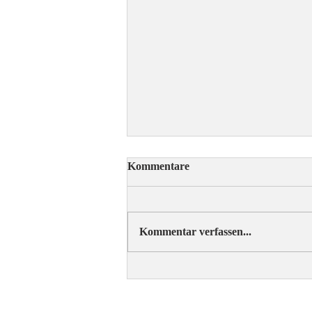
Kommentare
Kommentar verfassen...
ÖRV-News Augustausgabe
C