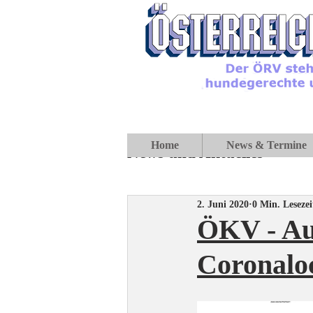
Home
News & Termine
News und Aktuelles
2. Juni 2020
0 Min. Lesezei
ÖKV - Au
Coronalo