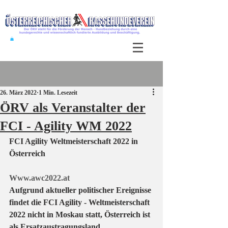
Beitrag
26. März 2022
1 Min. Lesezeit
ÖRV als Veranstalter der
FCI - Agility WM 2022
FCI Agility Weltmeisterschaft 2022 in 
Österreich
Www.awc2022.at
Aufgrund aktueller politischer Ereignisse 
findet die FCI Agility - Weltmeisterschaft 
2022 nicht in Moskau statt, Österreich ist 
als Ersatzaustragungsland 