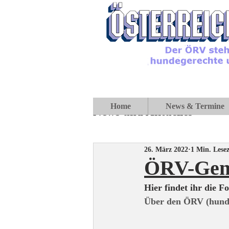
Home
News & Termine
News und Aktuelles
26. März 2022
1 Min. Lesez
ÖRV-Gene
Hier findet ihr die 
Über den ÖRV (hunde