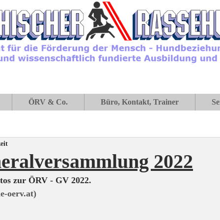
ÖRV & Co.
Büro, Kontakt, Trainer
Se
eit
ralversammlung 2022
Fotos zur ÖRV - GV 2022.
-oerv.at)