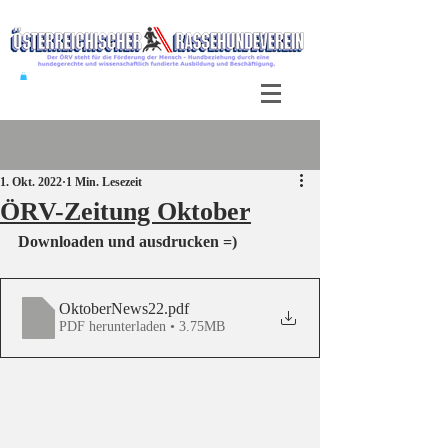
Beitrag
1. Okt. 2022
1 Min. Lesezeit
ÖRV-Zeitung Oktober
Downloaden und ausdrucken =)
OktoberNews22
.pdf
PDF herunterladen • 3.75MB