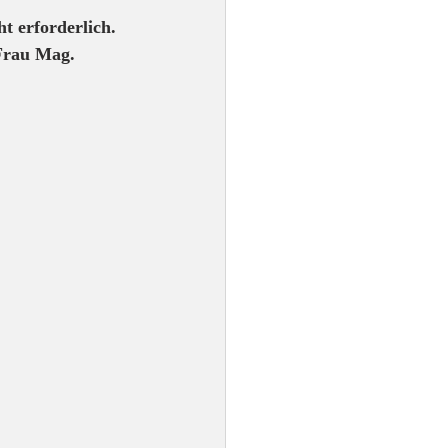
t erforderlich.
Frau Mag. 