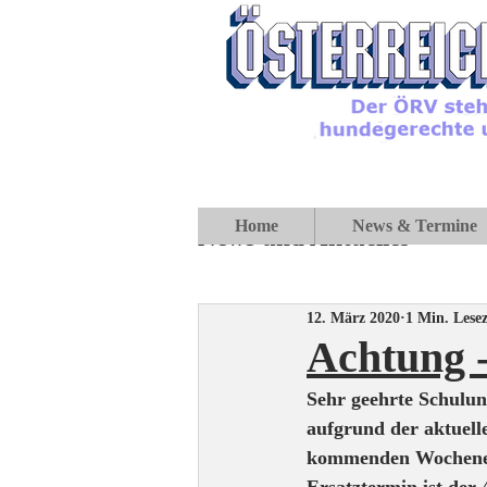
Home
News & Termine
News und Aktuelles
12. März 2020
1 Min. Lesez
Achtung 
Sehr geehrte Schulun
aufgrund der aktuell
kommenden Wochene