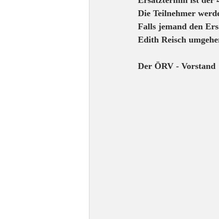
Ersatztermin ist der
Die Teilnehmer werde
Falls jemand den Er
Edith Reisch umgehe
Der ÖRV - Vorstand