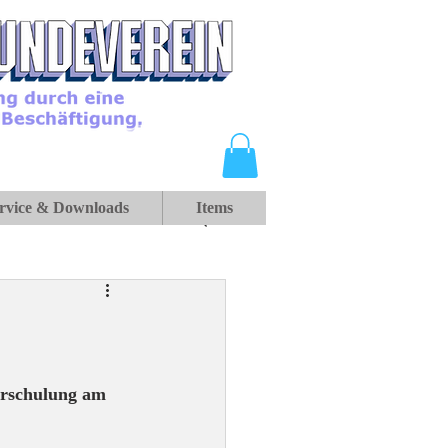
rvice & Downloads
Items
erschulung am 