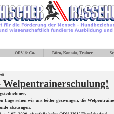
ÖRV & Co.
Büro, Kontakt, Trainer
Se
eit
- Welpentrainerschulung!
gsteilnehmer,
en Lage sehen wir uns leider gezwungen, die Welpentrain
nde abzusagen.