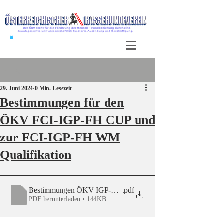
Beitrag
29. Juni 2024
0 Min. Lesezeit
Bestimmungen für den
ÖKV FCI-IGP-FH CUP und
zur FCI-IGP-FH WM
Qualifikation
Bestimmungen ÖKV IGP-FH Cup 2025 u. FCI FH WM Qua
.pdf
PDF herunterladen • 144KB