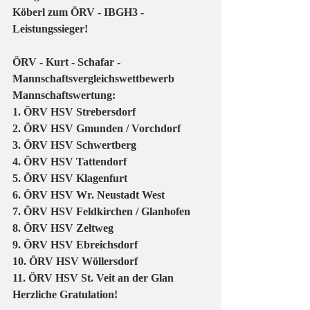
Köberl zum ÖRV - IBGH3 - 
Leistungssieger!
ÖRV - Kurt - Schafar - 
Mannschaftsvergleichswettbewerb 
Mannschaftswertung:
1. ÖRV HSV Strebersdorf
2. ÖRV HSV Gmunden / Vorchdorf
3. ÖRV HSV Schwertberg
4. ÖRV HSV Tattendorf
5. ÖRV HSV Klagenfurt
6. ÖRV HSV Wr. Neustadt West
7. ÖRV HSV Feldkirchen / Glanhofen
8. ÖRV HSV Zeltweg
9. ÖRV HSV Ebreichsdorf
10. ÖRV HSV Wöllersdorf
11. ÖRV HSV St. Veit an der Glan
Herzliche Gratulation!