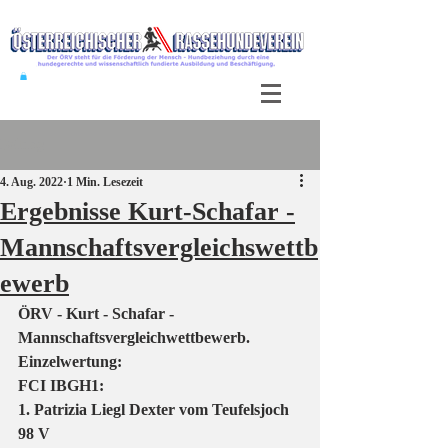
Beitrag
4. Aug. 2022
1 Min. Lesezeit
Ergebnisse Kurt-Schafar -
Mannschaftsvergleichswettb
ewerb
ÖRV - Kurt - Schafar - 
Mannschaftsvergleichwettbewerb.
Einzelwertung:
FCI IBGH1:
1. Patrizia Liegl Dexter vom Teufelsjoch 
98 V 