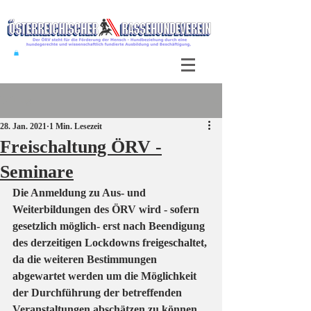
Beitrag
28. Jan. 2021
1 Min. Lesezeit
Freischaltung ÖRV -
Seminare
Die Anmeldung zu Aus- und 
Weiterbildungen des ÖRV wird - sofern 
gesetzlich möglich- erst nach Beendigung 
des derzeitigen Lockdowns freigeschaltet, 
da die weiteren Bestimmungen 
abgewartet werden um die Möglichkeit 
der Durchführung der betreffenden 
Veranstaltungen abschätzen zu können. 