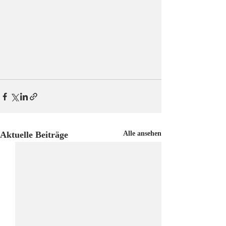
Aktuelle Beiträge
Alle ansehen