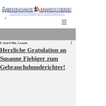
Beitrag
9. Juni
0 Min. Lesezeit
Herzliche Gratulation an
Susanne Fiebiger zum
Gebrauchshunderichter!