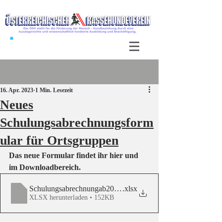
Beitrag
16. Apr. 2023
1 Min. Lesezeit
Neues
Schulungsabrechnungsform
ular für Ortsgruppen
Das neue Formular findet ihr hier und 
im Downloadbereich.
Schulungsabrechnungab2023FuerOG
.xlsx
XLSX herunterladen • 152KB