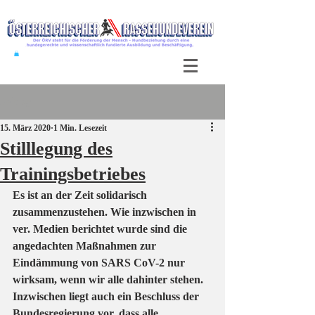
Beitrag
15. März 2020
1 Min. Lesezeit
Stilllegung des
Trainingsbetriebes
Es ist an der Zeit solidarisch 
zusammenzustehen. Wie inzwischen in 
ver. Medien berichtet wurde sind die 
angedachten Maßnahmen zur 
Eindämmung von SARS CoV-2 nur 
wirksam, wenn wir alle dahinter stehen. 
Inzwischen liegt auch ein Beschluss der 
Bundesregierung vor, dass alle 