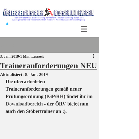
Beitrag
3. Jan. 2019
1 Min. Lesezeit
Traineranforderungen NEU
Aktualisiert:
8. Jan. 2019
Die überarbeiteten 
Traineranforderungen gemäß neuer 
Prüfungsordnung (IGP/RH) findet ihr im 
Downloadbereich
 - der ÖRV bietet nun 
auch den Stöbertrainer an :).