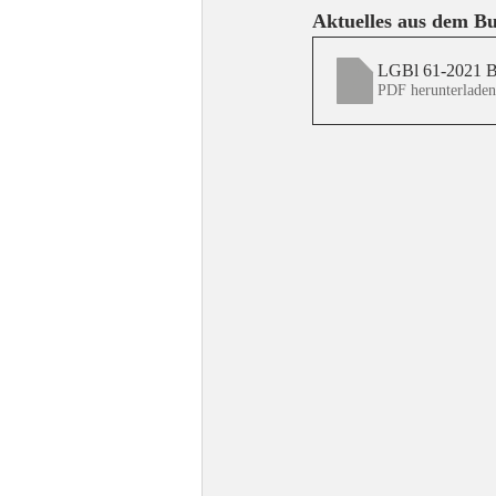
Aktuelles aus dem B
LGBl 61-2021 Bg
PDF herunterlade