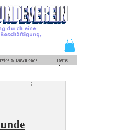
rvice & Downloads
Items
Hunde