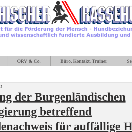
ÖRV & Co.
Büro, Kontakt, Trainer
Se
it
ng der Burgenländischen
ierung betreffend
nachweis für auffällige 