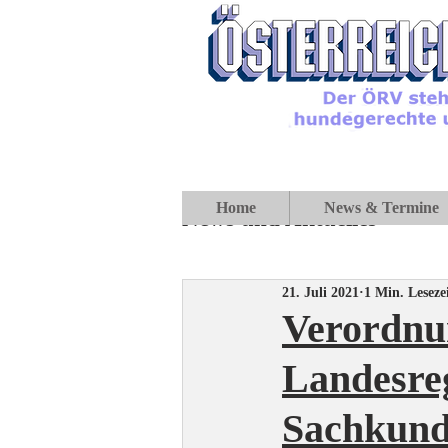
Home
News & Termine
News und Aktuelles
21. Juli 2021
1 Min. Leseze
Verordnu
Landesreg
Sachkunde