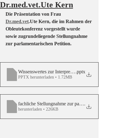
Dr.med.vet.Ute Kern
Die Präsentation von Frau 
Dr.med.vet
.Ute Kern, die im Rahmen der 
Obleutekonferenz vorgestellt wurde 
sowie zugrundeliegende Stellungnahme 
zur parlamentarischen Petition.
Wissenswertes zur Interpretation von Ausdrucksverhalten un
.pptx
PPTX herunterladen • 1.72MB
fachliche Stellungnahme zur parlamentarischen Petition zum
.
herunterladen • 226KB